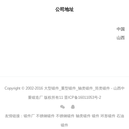
公司地址
中国
山西
Copyright © 2002-2016 大型锻件_重型锻件_轴类锻件_筒类锻件 - 山西中
重锻造厂 版权所有11
晋ICP备16011053号-2
友情链接：
锻件厂
不锈钢锻件
不锈钢锻件
轴类锻件
锻件
环形锻件
石油
锻件