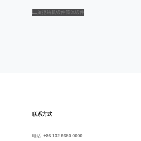
旋挖钻机锻件筒体锻件
旋挖钻机锻件筒体锻件
联系方式
电话:
+86 132 9350 0000