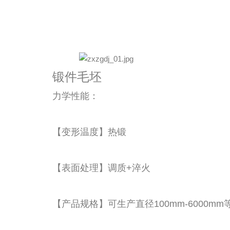
锻件毛坯
力学性能：
【变形温度】热锻
【表面处理】调质+淬火
【产品规格】可生产直径100mm-6000mm