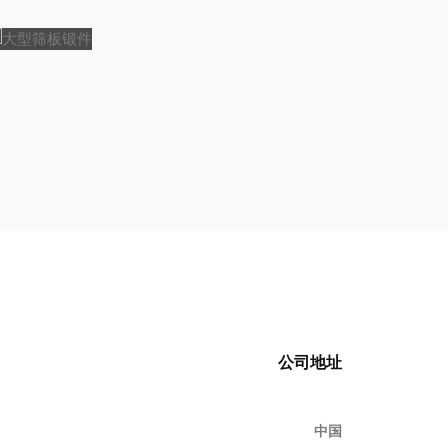
大型筛板锻件
大型压
大型筛板锻件
大型压
公司地址
中国