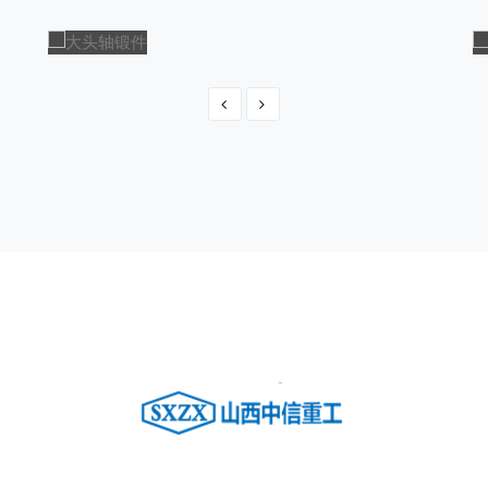
大头轴锻件
大头轴锻件