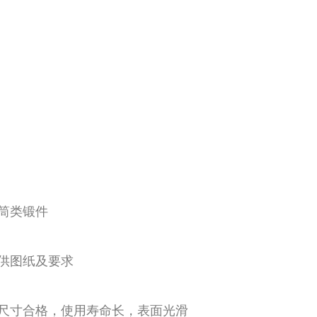
筒类锻件
供图纸及要求
尺寸合格，使用寿命长，表面光滑