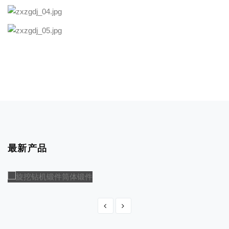
最新产品
旋挖钻机锻件筒体锻件
旋挖钻机锻件筒体锻件