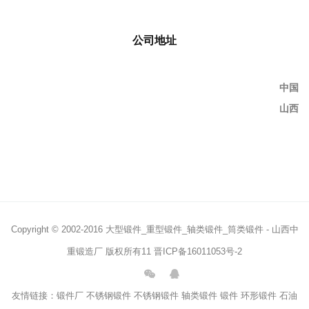
公司地址
中国
山西
Copyright © 2002-2016 大型锻件_重型锻件_轴类锻件_筒类锻件 - 山西中
重锻造厂 版权所有11
晋ICP备16011053号-2
友情链接：
锻件厂
不锈钢锻件
不锈钢锻件
轴类锻件
锻件
环形锻件
石油