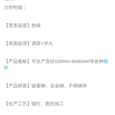
力学性能：
【变形温度】热锻
【表面处理】调质+淬火
【产品规格】可生产直径100mm-6000mm等各种
锻
件
【产品材质】碳素钢、合金钢、不锈钢等
【生产工艺】锻打、数控加工