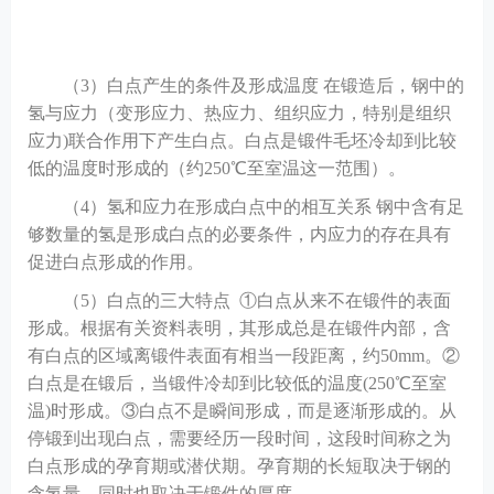
（
3）白点产生的条件及形成温度 在锻造后，钢中的
氢与应力（变形应力、热应力、组织应力，特别是组织
应力)联合作用下产生白点。白点是锻件毛坯冷却到比较
低的温度时形成的（约250℃至室温这一范围）。
（
4）氢和应力在形成白点中的相互关系 钢中含有足
够数量的氢是形成白点的必要条件，内应力的存在具有
促进白点形成的作用。
（
5）白点的三大特点 ①白点从来不在锻件的表面
形成。根据有关资料表明，其形成总是在锻件内部，含
有白点的区域离锻件表面有相当一段距离，约50mm。②
白点是在锻后，当锻件冷却到比较低的温度(250℃至室
温)时形成。③白点不是瞬间形成，而是逐渐形成的。从
停锻到出现白点，需要经历一段时间，这段时间称之为
白点形成的孕育期或潜伏期。孕育期的长短取决于钢的
含氢量，同时也取决于锻件的厚度。