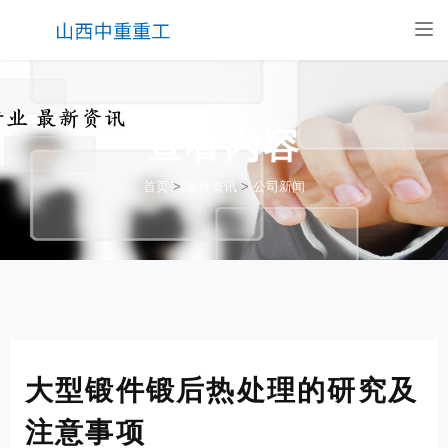
Tog
nav
查看内容
首页
>
锻件资讯
>
公司新闻
大型锻件锻后热处理的研究及
注意事项