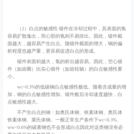
（
2）白点的敏感性 锻件在冷却过程中，其表面的氢
容易扩散逸出，而心部的氢则不易排出。因此，锻件截
面越大，越容易产生白点。随锻件截面的增大，钢的偏
析程度也越严重，更容易促进白点的形成。
锻件表面积越大，氢的析出越容易。因此，空心锻
件（如齿圈）比实心锻件（如齿轮轴）的白点敏感性要
小。
wc<0.3%的低碳钢白点敏感性极低。随着含成量的增
加，钢的白点敏感性增加。锻件般后冷却速度越快，白
点敏感性越大。
不产生白点的钢：如奥氏体钢、铁素体钢、奥氏体
铁素体钢、莱氏体钢。一般正常生产条件下
wc<0.3%、
ww<0.6%的碳素钢也不会形成白点因此对这类钢没有必